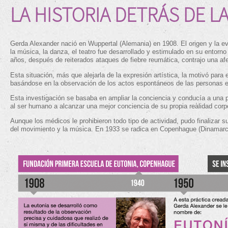
LA HISTORIA DETRÁS DE L
Gerda Alexander nació en Wuppertal (Alemania) en 1908. El origen y la ev
la música, la danza, el teatro fue desarrollado y estimulado en su entorno 
años, después de reiterados ataques de fiebre reumática, contrajo una afe
Esta situación, más que alejarla de la expresión artística, la motivó para
basándose en la observación de los actos espontáneos de las personas e
Esta investigación se basaba en ampliar la conciencia y conducía a una 
al ser humano a alcanzar una mejor conciencia de su propia realidad corpo
Aunque los médicos le prohibieron todo tipo de actividad, pudo finalizar
del movimiento y la música. En 1933 se radica en Copenhague (Dinamarca